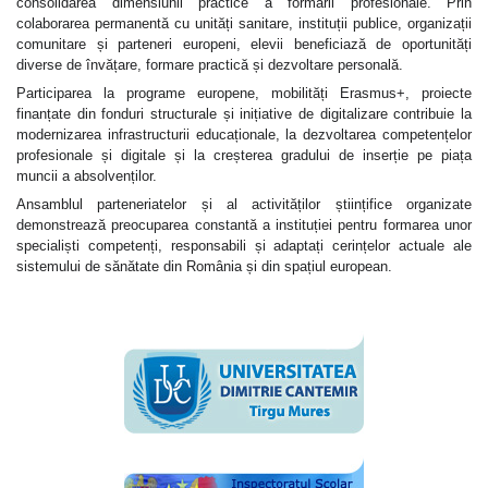
consolidarea dimensiunii practice a formării profesionale. Prin
colaborarea permanentă cu unități sanitare, instituții publice, organizații
comunitare și parteneri europeni, elevii beneficiază de oportunități
diverse de învățare, formare practică și dezvoltare personală.
Participarea la programe europene, mobilități Erasmus+, proiecte
finanțate din fonduri structurale și inițiative de digitalizare contribuie la
modernizarea infrastructurii educaționale, la dezvoltarea competențelor
profesionale și digitale și la creșterea gradului de inserție pe piața
muncii a absolvenților.
Ansamblul parteneriatelor și al activităților științifice organizate
demonstrează preocuparea constantă a instituției pentru formarea unor
specialiști competenți, responsabili și adaptați cerințelor actuale ale
sistemului de sănătate din România și din spațiul european.