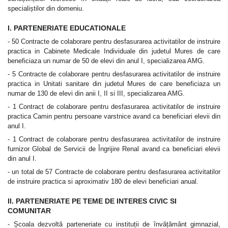
specialiștilor din domeniu.
I. PARTENERIATE EDUCATIONALE
- 50 Contracte de colaborare pentru desfasurarea activitatilor de instruire
practica in Cabinete Medicale Individuale din judetul Mures de care
beneficiaza un numar de 50 de elevi din anul I, specializarea AMG.
- 5 Contracte de colaborare pentru desfasurarea activitatilor de instruire
practica in Unitati sanitare din judetul Mures de care beneficiaza un
numar de 130 de elevi din anii I, II si III, specializarea AMG.
- 1 Contract de colaborare pentru desfasurarea activitatilor de instruire
practica Camin pentru persoane varstnice avand ca beneficiari elevii din
anul I.
- 1 Contract de colaborare pentru desfasurarea activitatilor de instruire
furnizor Global de Servicii de Îngrijire Renal avand ca beneficiari elevii
din anul I.
- un total de 57 Contracte de colaborare pentru desfasurarea activitatilor
de instruire practica si aproximativ 180 de elevi beneficiari anual.
II. PARTENERIATE PE TEME DE INTERES CIVIC SI
COMUNITAR
- Școala dezvoltă parteneriate cu instituții de învățământ gimnazial,