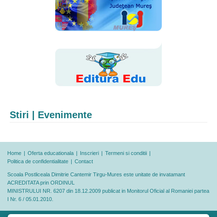
Stiri | Evenimente
Home
|
Oferta educationala
|
Inscrieri
|
Termeni si conditii
|
Politica de confidentialitate
|
Contact
Scoala Postliceala Dimitrie Cantemir Tirgu-Mures este unitate de invatamant
ACREDITATA prin ORDINUL
MINISTRULUI NR. 6207 din 18.12.2009 publicat in Monitorul Oficial al Romaniei partea
I Nr. 6 / 05.01.2010.